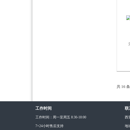
共 16
工作时间
联
工作时间：周一至周五 8:30-18:00
西
7×24小时售后支持
地