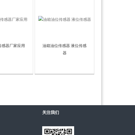
传感器厂家应用
油箱油位传感器 液位传感
器
关注我们