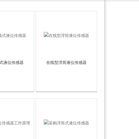
式液位传感器
在线型浮筒液位传感器