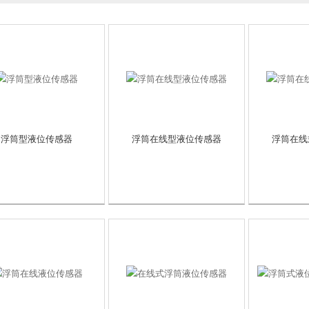
浮筒型液位传感器
浮筒在线型液位传感器
浮筒在线