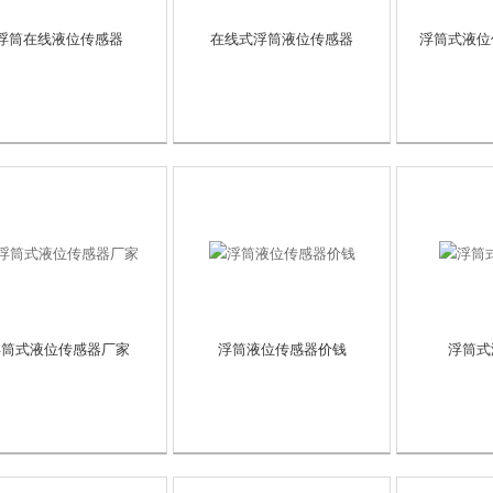
浮筒在线液位传感器
在线式浮筒液位传感器
浮筒式液位
浮筒式液位传感器厂家
浮筒液位传感器价钱
浮筒式