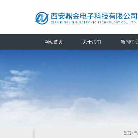
网站首页
关于我们
新闻中
首页
>
产