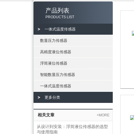
产品列表
PRODUCTS LIST
一体式温度传感器
数显压力传感器
高精度液位传感器
浮筒液位传感器
智能数显压力传感器
一体式温度传感器
更多分类
相关文章
+MORE
从设计到安装：浮筒液位传感器的选型
与使用指南