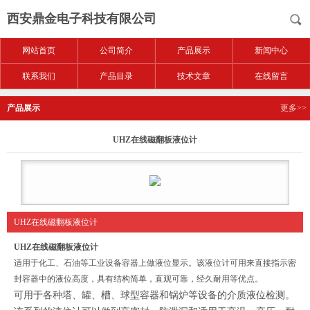
西安鼎金电子科技有限公司
网站首页
公司简介
产品展示
新闻中心
联系我们
产品目录
技术文章
在线留言
产品展示
更多>>
UHZ在线磁翻板液位计
UHZ在线磁翻板液位计
UHZ在线磁翻板液位计
适用于化工、石油等工业设备容器上做液位显示。该液位计可用来直接指示密
封容器中的液位高度，具有结构简单，直观可靠，经久耐用等优点。
可用于各种塔、罐、槽、球型容器和锅炉等设备的介质液位检测。