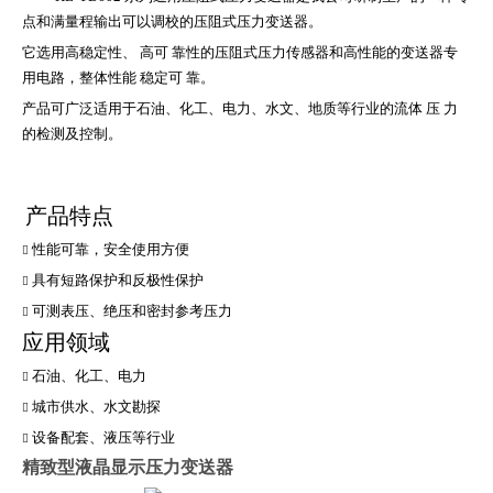
点和满量程输出可以调校的压阻式压力变送器。
它选用高稳定性、 高可 靠性的压阻式压力传感器和高性能的变送器专
用电路，整体性能 稳定可 靠。
产品可广泛适用于石油、化工、电力、水文、地质等行业的流体 压 力
的检测及控制。
产品特点
性能可靠，安全使用方便

具有短路保护和反极性保护

可测表压、绝压和密封参考压力

应用领域
石油、化工、电力

城市供水、水文勘探

设备配套、液压等行业

精致型液晶显示压力变送器