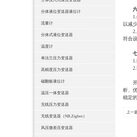
分体液位变送器液位计
1.
流量计
以减
2.
分体式液位变送器
符合
温度计
单法兰压力变送器
1.
2.
高精度压力变送器
磁翻板液位计
开发
析、
温压一体变送器
稳定
无线压力变送器
上一
无线变送器（NB,Zigbee）
报警
风压微差压变送器