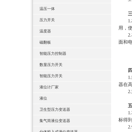
温压一体
压力开关
1.材
用，
温度器
2.
面和电
磁翻板
智能压力控制器
数显压力开关
智能压力开关
1.
器在
液位计厂家
2.
液位
卫生型压力变送器
1.
标得
集气筒液位变送器
2.
分体投入式液位变送器