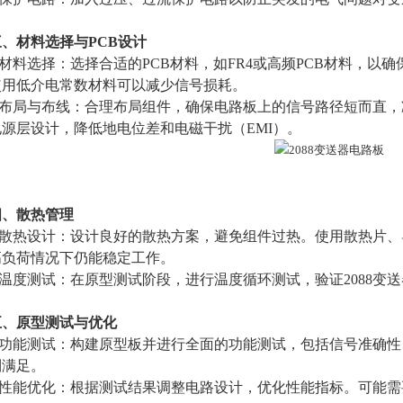
三、材料选择与PCB设计
料选择：选择合适的PCB材料，如FR4或高频PCB材料，以
使用低介电常数材料可以减少信号损耗。
布局与布线：合理布局组件，确保电路板上的信号路径短而直，
源层设计，降低地电位差和电磁干扰（EMI）。
四、散热管理
散热设计：设计良好的散热方案，避免组件过热。使用散热片、
高负荷情况下仍能稳定工作。
温度测试：在原型测试阶段，进行温度循环测试，验证2088变
五、原型测试与优化
功能测试：构建原型板并进行全面的功能测试，包括信号准确性
到满足。
性能优化：根据测试结果调整电路设计，优化性能指标。可能需