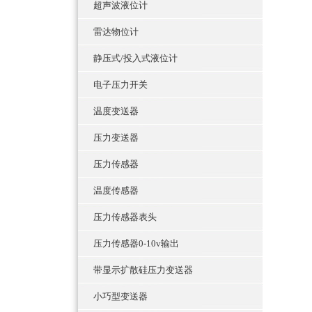
超声波液位计
雷达物位计
静压式/投入式液位计
电子压力开关
温度变送器
压力变送器
压力传感器
温度传感器
压力传感器表头
压力传感器0-10v输出
带显示扩散硅压力变送器
小巧型变送器