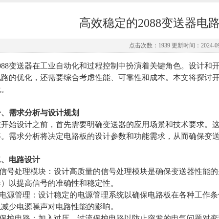
高效稳定的2088变送器电
点击次数：1939 更新时间：2024-09
88变送器在工业自动化和过程控制中扮演着关键角色。设计和开发
电路的优化，还需要综合考虑性能、可靠性和成本。本文将探讨
践。
一、需求分析与设计规划
始设计之前，首先需要明确变送器的应用场景和技术要求。这
等。需求分析将决定电路板的设计参数和功能需求，从而确保变
二、电路设计
信号处理模块：设计高质量的信号处理模块是确保变送器性能的
器）以提高信号的准确性和稳定性。
电源管理：设计稳定的电源管理系统以确保电路板在各种工作条
以减少电源噪声对电路性能的影响。
保护电路：加入过压、过流保护电路以防止突发的电气问题对变