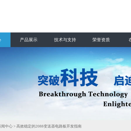
心
产品展示
技术与支持
荣誉资质
新闻中心
> 高效稳定的2088变送器电路板开发指南